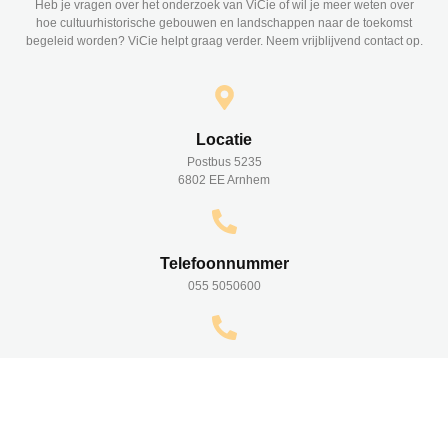
Heb je vragen over het onderzoek van ViCie of wil je meer weten over
hoe cultuurhistorische gebouwen en landschappen naar de toekomst
begeleid worden? ViCie helpt graag verder. Neem vrijblijvend contact op.
Locatie
Postbus 5235
6802 EE Arnhem
Telefoonnummer
055 5050600
Telefoonnummer
06 543 14 643