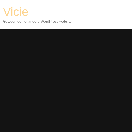
Vicie
Gewoon een of andere WordPress website